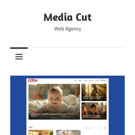
Skip
to
Media Cut
content
Web Agency