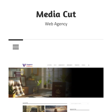
Skip
to
Media Cut
content
Web Agency