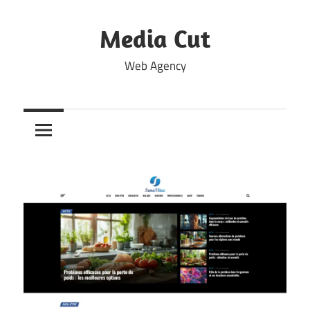
Skip
to
Media Cut
content
Web Agency