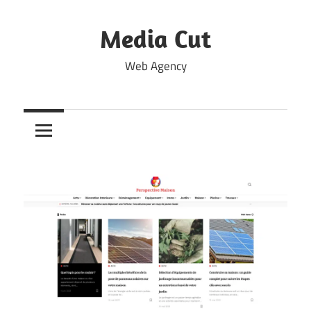
Skip
to
Media Cut
content
Web Agency