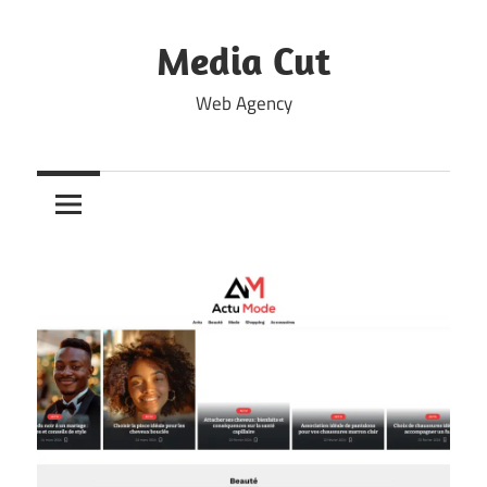
Skip
to
Media Cut
content
Web Agency